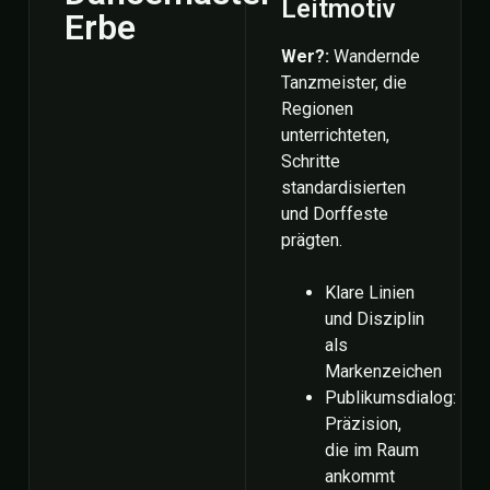
Leitmotiv
Erbe
Wer?:
Wandernde
Tanzmeister, die
Regionen
unterrichteten,
Schritte
standardisierten
und Dorffeste
prägten.
Klare Linien
und Disziplin
als
Markenzeichen
Publikumsdialog:
Präzision,
die im Raum
ankommt