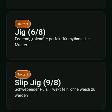
Taktart
Jig (6/8)
Federnd, „rolend“ – perfekt für rhythmische
Muster.
Taktart
Slip Jig (9/8)
Schwebender Puls – wirkt fein, ohne weich zu
werden.