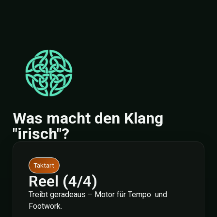
Was macht den Klang
"irisch"?
Taktart
Reel (4/4)
Treibt geradeaus – Motor für Tempo und
Footwork.