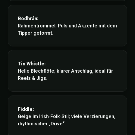
Bodhrán:
Rahmentrommel; Puls und Akzente mit dem
Tipper geformt.
Tin Whistle:
Helle Blechflöte; klarer Anschlag, ideal für
Reels & Jigs.
Fiddle:
Geige im Irish‑Folk‑Stil; viele Verzierungen,
rhythmischer „Drive“.