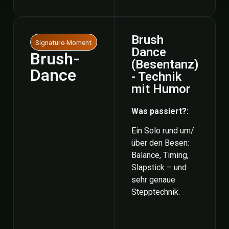
Brush
Signature-Moment
Dance
Brush-
(Besentanz)
Dance
- Technik
mit Humor
Was passiert?:
Ein Solo rund um/
über den Besen:
Balance, Timing,
Slapstick – und
sehr genaue
Stepptechnik.