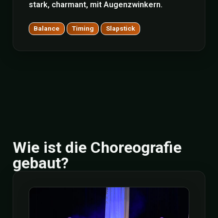
stark, charmant, mit Augenzwinkern.
Balance
Timing
Slapstick
Wie ist die Choreografie
gebaut?