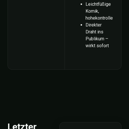
Leichtfüßige
Komik,
hohekontrolle
Direkter
Draht ins
Publikum –
wirkt sofort
Letzter