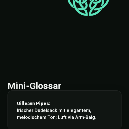
Mini-Glossar
Uilleann Pipes:
Irischer Dudelsack mit elegantem,
melodischem Ton; Luft via Arm‑Balg.