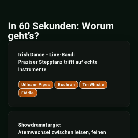
In 60 Sekunden: Worum
geht’s?
Irish Dance - Live-Band:
Präziser Stepptanz trifft auf echte
Instrumente
Uilleann Pipes
Bodhrán
Tin Whistle
Fiddle
Showdramaturgie:
Atemwechsel zwischen leisen, feinen