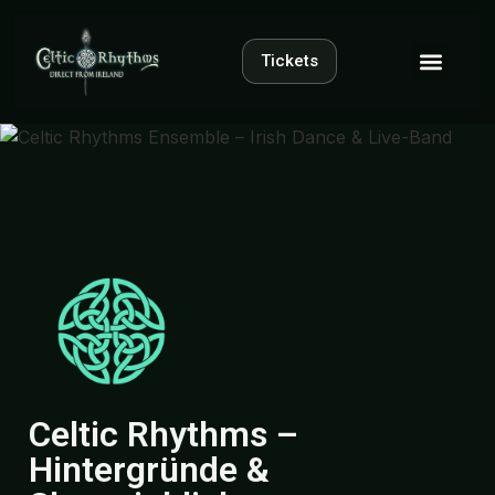
Tickets
Celtic Rhythms –
Hintergründe &