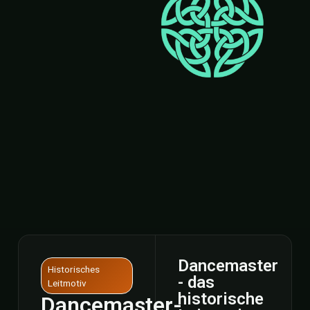
Dancemaster
Historisches
- das
Leitmotiv
historische
Dancemaster-