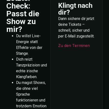
Check:
Klingt nach
dir?
Passt die
Dann sichere dir jetzt
Show zu
deine Tickets –
mir?
schnell, sicher und
Du willst Live-
per E‑Mail zugestellt.
Energie statt
Zu den Terminen
Effekte von der
Stange.
Dich reizt
Tanzpräzision und
echte irische
Klangfarben.
Du magst Shows,
die ohne viel
Sprache
funktionieren und
trotzdem Emotion