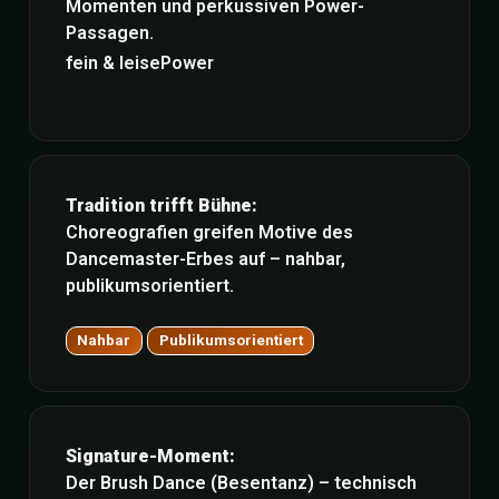
Momenten und perkussiven Power-
Passagen.
fein & leise
Power
Tradition trifft Bühne:
Choreografien greifen Motive des
Dancemaster-Erbes auf – nahbar,
publikumsorientiert.
Nahbar
Publikumsorientiert
Signature-Moment:
Der Brush Dance (Besentanz) – technisch